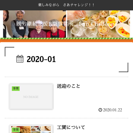
楽しみながら さあチャレンジ！！
就労継続支援B型事業所 Fun Challenge
2020-01
送迎のこと
事業
2020.01.22
工賃について
事業